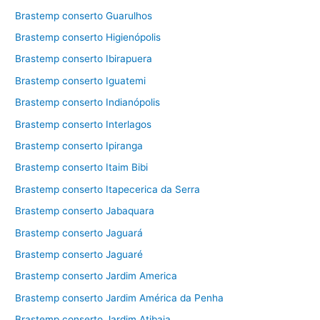
Brastemp conserto Guarulhos
Brastemp conserto Higienópolis
Brastemp conserto Ibirapuera
Brastemp conserto Iguatemi
Brastemp conserto Indianópolis
Brastemp conserto Interlagos
Brastemp conserto Ipiranga
Brastemp conserto Itaim Bibi
Brastemp conserto Itapecerica da Serra
Brastemp conserto Jabaquara
Brastemp conserto Jaguará
Brastemp conserto Jaguaré
Brastemp conserto Jardim America
Brastemp conserto Jardim América da Penha
Brastemp conserto Jardim Atibaia