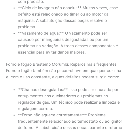
com precisão.
**Ciclo de lavagem não conclui:** Muitas vezes, esse
defeito está relacionado ao timer ou ao motor da
máquina. A substituição dessas peças resolve o
problema.
**Vazamento de água:** O vazamento pode ser
causado por mangueiras desgastadas ou por um
problema na vedação. A troca desses componentes é
essencial para evitar danos maiores.
Forno e fogão Brastemp Morumbi: Reparos mais frequentes
Forno e fogão também são peças-chave em qualquer cozinha
e, com o uso constante, alguns defeitos podem surgir, como:
**Chamas desreguladas:** Isso pode ser causado por
entupimentos nos queimadores ou problemas no
regulador de gás. Um técnico pode realizar a limpeza e
regulagem correta.
**Forno não aquece corretamente:** Problema
frequentemente relacionado ao termostato ou ao ignitor
do forno. A substituição dessas peças garante o retorno