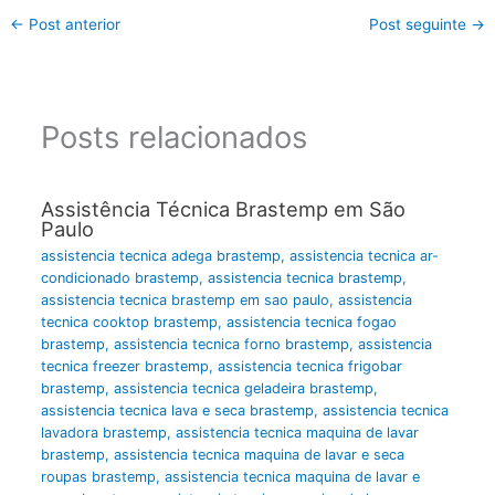
←
Post anterior
Post seguinte
→
Posts relacionados
Assistência Técnica Brastemp em São
Paulo
assistencia tecnica adega brastemp
,
assistencia tecnica ar-
condicionado brastemp
,
assistencia tecnica brastemp
,
assistencia tecnica brastemp em sao paulo
,
assistencia
tecnica cooktop brastemp
,
assistencia tecnica fogao
brastemp
,
assistencia tecnica forno brastemp
,
assistencia
tecnica freezer brastemp
,
assistencia tecnica frigobar
brastemp
,
assistencia tecnica geladeira brastemp
,
assistencia tecnica lava e seca brastemp
,
assistencia tecnica
lavadora brastemp
,
assistencia tecnica maquina de lavar
brastemp
,
assistencia tecnica maquina de lavar e seca
roupas brastemp
,
assistencia tecnica maquina de lavar e