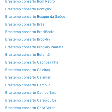
Brastemp conserto Bom Retiro
Brastemp conserto Bonfiglioli
Brastemp conserto Bosque da Saúde
Brastemp conserto Brás
Brastemp conserto Brasilândia
Brastemp conserto Brooklin
Brastemp conserto Brooklin Paulista
Brastemp conserto Butantã
Brastemp conserto Cachoeirinha
Brastemp conserto Caieiras
Brastemp conserto Cajamar
Brastemp conserto Cambucí
Brastemp conserto Campo Belo
Brastemp conserto Carapicuíba
Brastemp conserto Casa Verde