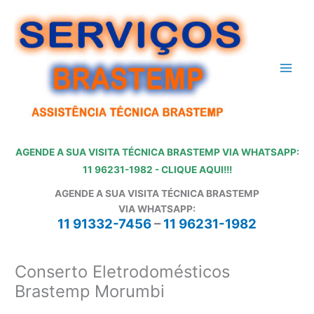
Ir
para
o
conteúdo
AGENDE A SUA VISITA TÉCNICA BRASTEMP VIA WHATSAPP:
11 96231-1982 - CLIQUE AQUI!!!
AGENDE A SUA VISITA TÉCNICA BRASTEMP
VIA WHATSAPP:
11 91332-7456
–
11 96231-1982
Conserto Eletrodomésticos
Brastemp Morumbi