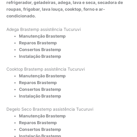
refrigerador, geladeiras, adega, lava e seca, secadora de
roupas, frigobar, lava louça, cooktop, forno e ar-
condicionado.
Adega Brastemp assistência Tucuruvi
Manutenção Brastemp
Reparos Brastemp
Consertos Brastemp
Instalação Brastemp
Cooktop Brastemp assistência Tucuruvi
Manutenção Brastemp
Reparos Brastemp
Consertos Brastemp
Instalação Brastemp
Degelo Seco Brastemp assistência Tucuruvi
Manutenção Brastemp
Reparos Brastemp
Consertos Brastemp
Instalação Brastemp