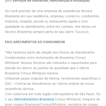
para
serviços de consertos, manutenção e instalação
.
Se você precisar de uma empresa de assistência técnica
Brastemp em sua residência, empresa, comércio, condomínio,
indústria, hospital, escola ou restaurante rápida e com
qualidade no atendimento, entre em contato, nós temos um
técnico Brastemp sempre perto do seu bairro Tucuruvi.
ESCLARECIMENTOS AO CONSUMIDOR
“Não fazemos parte da relação dos Postos de Atendimento
Credenciados como Autorizados da Brastemp Consul
Whirlpool. Nossos técnicos são treinados e capacitados para
atende-los dentro do padrão de qualidade que o cliente
Brastemp Consul Whirlpool merece.
Utilizando peças originais de fábrica, ferramentas especificas e
SAC – Central de Atendimento ao Cliente própria de nossa
assistência técnica.
Com cobertura em toda região metropolitana de São Paulo. Se
o seu
Eletrodoméstico Brastemp
Consul Whirlpool, máquina de
lavar roupas Brastemp/Consul/Whirlpool, secadora de roupas