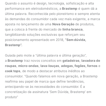
Quando o assunto é design, tecnologia, sofisticação e alta
performance em eletrodomésticos, a
Brastemp
é quem dá a
última palavra. Reconhecida pelo pioneirismo e sempre atenta
às demandas do consumidor cada vez mais exigente, a marca
aposta no lançamento de uma
Nova Geração
de produtos,
que a coloca à frente do mercado de
linha branca
,
tangibilizando soluções exclusivas que reforçam seu
posicionamento apresentado em 2018,
“Sem dúvida,
Brastemp”.
Guiada pelo mote a “última palavra e última geração”,
a
Brastemp
traz novos conceitos em
geladeiras
,
lavadora de
roupas
,
micro-ondas
,
lava-louças
,
adegas, fogões, fornos
e
cook tops
, de modo a destacar atributos inéditos ao
consumidor. “Quando falamos em nova geração, a Brastemp
reafirma seu papel de marca que define tendências,
antecipando-se às necessidades do consumidor. É a
concretização da assinatura ‘Sem Dúvida, Brastemp’ em
produto”