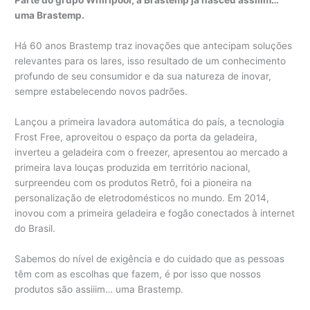
Parte do grupo Whirlpool, a Brastemp
já nasceu assiiim…
uma Brastemp.
Há 60 anos Brastemp traz inovações que antecipam soluções
relevantes para os lares, isso resultado de um conhecimento
profundo de seu consumidor e da sua natureza de inovar,
sempre estabelecendo novos padrões.
Lançou a primeira lavadora automática do país, a tecnologia
Frost Free, aproveitou o espaço da porta da geladeira,
inverteu a geladeira com o freezer, apresentou ao mercado a
primeira lava louças produzida em território nacional,
surpreendeu com os produtos Retrô, foi a pioneira na
personalização de eletrodomésticos no mundo. Em 2014,
inovou com a primeira geladeira e fogão conectados à internet
do Brasil.
Sabemos do nível de exigência e do cuidado que as pessoas
têm com as escolhas que fazem, é por isso que nossos
produtos são assiiim… uma Brastemp.