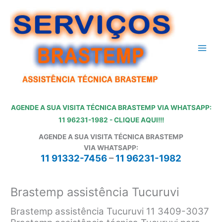
Ir
para
o
conteúdo
AGENDE A SUA VISITA TÉCNICA BRASTEMP VIA WHATSAPP:
11 96231-1982 - CLIQUE AQUI!!!
AGENDE A SUA VISITA TÉCNICA BRASTEMP
VIA WHATSAPP:
11 91332-7456
–
11 96231-1982
Brastemp assistência Tucuruvi
Brastemp assistência Tucuruvi 11 3409-3037