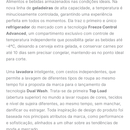
Alimentos e bebidas armazenados nas condições ideais. Na
nova linha de
geladeiras
de alta capacidade, a temperatura é
minuciosamente controlada, garantindo uma experiência
perfeita em todos os momentos. Ela traz o primeiro e único
refrigerador
do mercado com a tecnologia
Freeze Control
Advanced
, um compartimento exclusivo com controle de
temperatura independente que possibilita gelar as bebidas até
-4ºC, deixando a cerveja extra gelada, e conservar carnes por
até 10 dias sem precisar congelar, mantendo-as no ponto ideal
para corte.
Uma
lavadora
inteligente, com cestos independentes, que
permite a lavagem de diferentes tipos de roupa ao mesmo
tempo foi a proposta da marca para o lançamento da
tecnologia
Dual Wash
. Trata-se da primeira
Top Load
(abertura superior) no mundo a lavar roupas de cores, tecidos
e nível de sujeira diferentes, ao mesmo tempo, sem manchar,
danificar ou estragar. Toda inspiração de design do produto foi
baseada nos principais atributos da marca, como performance
e sofisticação, alinhados a um olhar sobre as tendências de
moda e mercado.