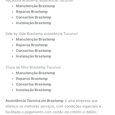
Secadora Brastemp assistência Tucuruvi
Manutenção Brastemp
Reparos Brastemp
Consertos Brastemp
Instalação Brastemp
Side by Side Brastemp assistência Tucuruvi
Manutenção Brastemp
Reparos Brastemp
Consertos Brastemp
Instalação Brastemp
Troca de filtro Brastemp Tucuruvi
Manutenção Brastemp
Reparos Brastemp
Consertos Brastemp
Instalação Brastemp
Assistência Técnica em Brastemp
é uma empresa que
oferece os melhores serviços, com condições especiais e
facilitada o
pagamento com cartão de crédito e débito
.