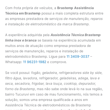
Com
frota própria de veículos
, a
Brastemp
Assistência
Técnica em Brastemp
possui a mais completa estrutura entre
as empresas prestadora de s
erviços de manutenção, reparos
e instalação de eletrodoméstico da marca Brastemp
.
A experiência adquirida pela
Assistência Técnica Brastemp
linha inox e branca
se baseia na experiência acumulada em
muitos anos de atuação como empresa prestadora de
serviços de manutenção, reparos e instalação de
eletrodoméstico Brastemp. Ligue para
11 3409-3037
–
Whatsapp:
11 96231-1982
e comprove.
Se você possui:
fogão, geladeira, refrigeradores side by side,
filtro água, lavadora, refrigerador, geladeiras, adega, lava e
seca, secadora, frigobar, lava louça, cooktop, depurador,
forno da Brastemp
, mas não sabe onde levá-lo na sua região,
bairro Tucuruvi em caso de mau funcionamento, nós temos a
solução, somos uma empresa qualificada a anos em
Assistência Técnica de eletrodomésticos da Brastemp