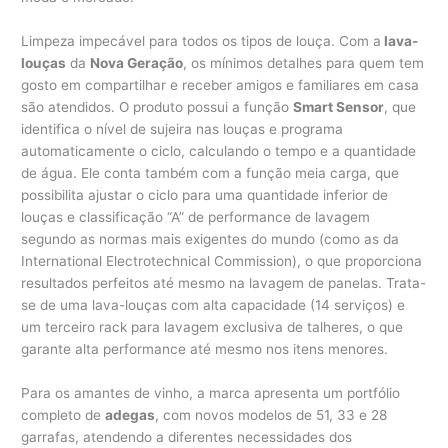
Limpeza impecável para todos os tipos de louça. Com a
lava-
louças
da
Nova Geração
, os mínimos detalhes para quem tem
gosto em compartilhar e receber amigos e familiares em casa
são atendidos. O produto possui a função
Smart Sensor
, que
identifica o nível de sujeira nas louças e programa
automaticamente o ciclo, calculando o tempo e a quantidade
de água. Ele conta também com a função meia carga, que
possibilita ajustar o ciclo para uma quantidade inferior de
louças e classificação “A” de performance de lavagem
segundo as normas mais exigentes do mundo (como as da
International Electrotechnical Commission), o que proporciona
resultados perfeitos até mesmo na lavagem de panelas. Trata-
se de uma lava-louças com alta capacidade (14 serviços) e
um terceiro rack para lavagem exclusiva de talheres, o que
garante alta performance até mesmo nos itens menores.
Para os amantes de vinho, a marca apresenta um portfólio
completo de
adegas
, com novos modelos de 51, 33 e 28
garrafas, atendendo a diferentes necessidades dos