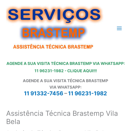
Ir
para
o
conteúdo
AGENDE A SUA VISITA TÉCNICA BRASTEMP VIA WHATSAPP:
11 96231-1982 - CLIQUE AQUI!!!
AGENDE A SUA VISITA TÉCNICA BRASTEMP
VIA WHATSAPP:
11 91332-7456
–
11 96231-1982
Assistência Técnica Brastemp Vila
Bela