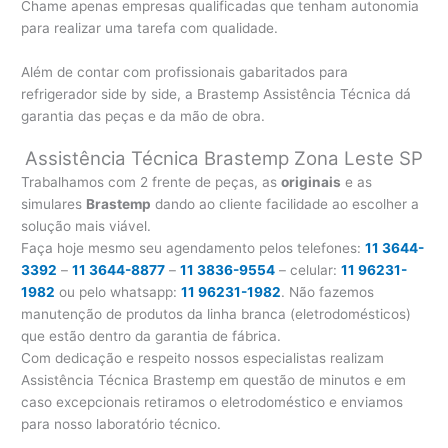
Chame apenas empresas qualificadas que tenham autonomia
para realizar uma tarefa com qualidade.
Além de contar com profissionais gabaritados para
refrigerador side by side, a Brastemp Assistência Técnica dá
garantia das peças e da mão de obra.
Assistência Técnica Brastemp Zona Leste SP
Trabalhamos com 2 frente de peças, as
originais
e as
simulares
Brastemp
dando ao cliente facilidade ao escolher a
solução mais viável.
Faça hoje mesmo seu agendamento pelos telefones:
11 3644-
3392
–
11 3644-8877
–
11 3836-9554
– celular:
11 96231-
1982
ou pelo whatsapp:
11 96231-1982
. Não fazemos
manutenção de produtos da linha branca (eletrodomésticos)
que estão dentro da garantia de fábrica.
Com dedicação e respeito nossos especialistas realizam
Assistência Técnica Brastemp em questão de minutos e em
caso excepcionais retiramos o eletrodoméstico e enviamos
para nosso laboratório técnico.