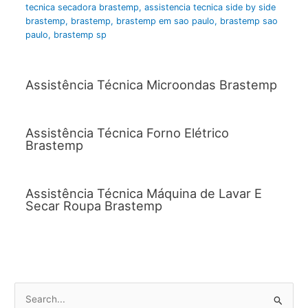
tecnica secadora brastemp
,
assistencia tecnica side by side
brastemp
,
brastemp
,
brastemp em sao paulo
,
brastemp sao
paulo
,
brastemp sp
Assistência Técnica Microondas Brastemp
Assistência Técnica Forno Elétrico
Brastemp
Assistência Técnica Máquina de Lavar E
Secar Roupa Brastemp
P