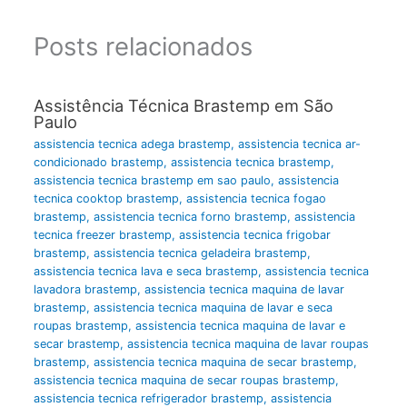
Posts relacionados
Assistência Técnica Brastemp em São
Paulo
assistencia tecnica adega brastemp
,
assistencia tecnica ar-
condicionado brastemp
,
assistencia tecnica brastemp
,
assistencia tecnica brastemp em sao paulo
,
assistencia
tecnica cooktop brastemp
,
assistencia tecnica fogao
brastemp
,
assistencia tecnica forno brastemp
,
assistencia
tecnica freezer brastemp
,
assistencia tecnica frigobar
brastemp
,
assistencia tecnica geladeira brastemp
,
assistencia tecnica lava e seca brastemp
,
assistencia tecnica
lavadora brastemp
,
assistencia tecnica maquina de lavar
brastemp
,
assistencia tecnica maquina de lavar e seca
roupas brastemp
,
assistencia tecnica maquina de lavar e
secar brastemp
,
assistencia tecnica maquina de lavar roupas
brastemp
,
assistencia tecnica maquina de secar brastemp
,
assistencia tecnica maquina de secar roupas brastemp
,
assistencia tecnica refrigerador brastemp
,
assistencia