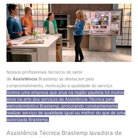
Nossos profissionais técnicos do setor
de
Assistência
Brastemp se destacam pelo
comprometimento, motivação e qualidade do serviço.
Somos uma empresa que atua na região paulista há muitos
anos na arte dos serviços de Assistência Técnica para
eletrodoméstico Brastemp, procurando constantemente
realizar serviço de qualidade igual ou melhor do que de uma
autorizada Brastemp.
Assistência Técnica Brastemp lavadora de